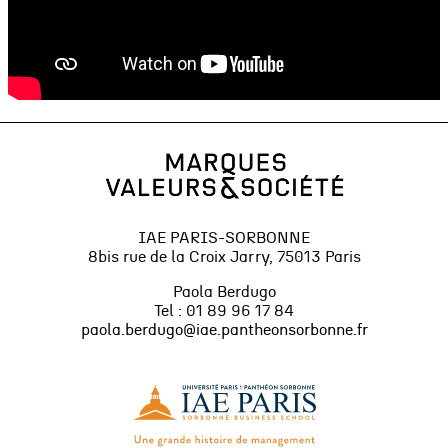
IAE PARIS-SORBONNE
8bis rue de la Croix Jarry, 75013 Paris
Paola Berdugo
Tel : 01 89 96 17 84
paola.berdugo@iae.pantheonsorbonne.fr